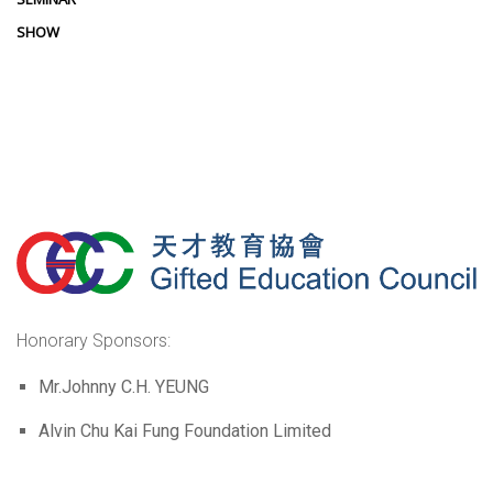
SHOW
Honorary Sponsors:
Mr.Johnny C.H. YEUNG
Alvin Chu Kai Fung Foundation Limited