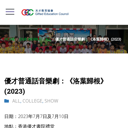
HOME
OUR WORKS
ALL
優才普通話音樂劇：《洛葉歸根》(2023)
優才普通話音樂劇：《洛葉歸根》
(2023)
ALL
,
COLLEGE
,
SHOW
日期：2023年7月7日及7月10日
地點：香港優才書院禮堂